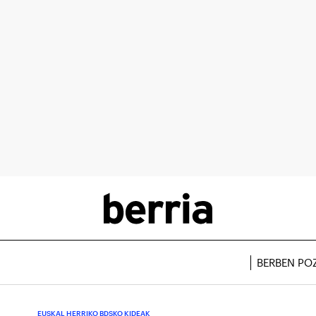
BERBEN PO
EUSKAL HERRIKO BDSKO KIDEAK