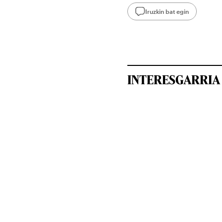
Iruzkin bat egin
INTERESGARRIA 