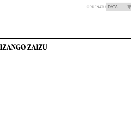
ORDENATU
IZANGO ZAIZU