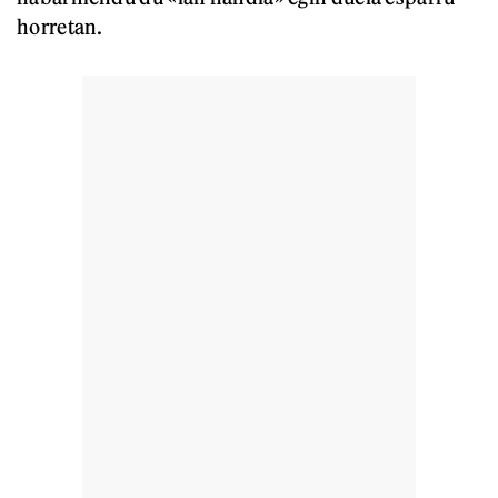
horretan.