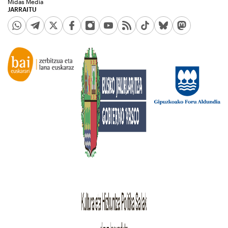
Midas Media
JARRAITU