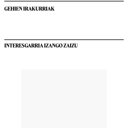
GEHIEN IRAKURRIAK
INTERESGARRIA IZANGO ZAIZU