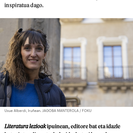
inspiratua dago.
Uxue Alberdi, Iruñean. JAGOBA MANTEROLA / FOKU
Literatura lezioak
ipuinean, editore bat eta idazle