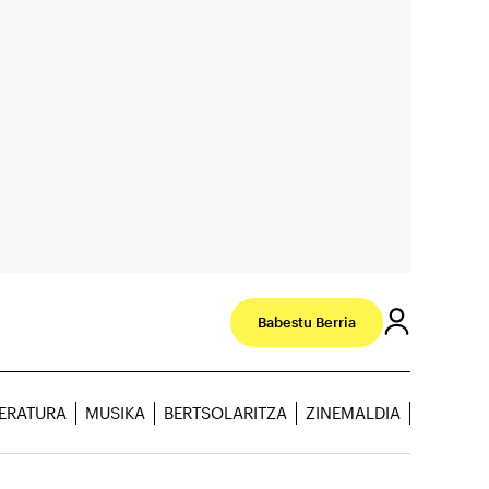
Babestu Berria
TERATURA
MUSIKA
BERTSOLARITZA
ZINEMALDIA