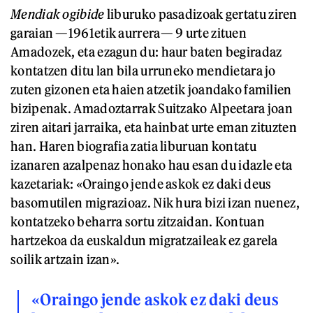
Mendiak ogibide
liburuko pasadizoak gertatu ziren
garaian —1961etik aurrera— 9 urte zituen
Amadozek, eta ezagun du: haur baten begiradaz
kontatzen ditu lan bila urruneko mendietara jo
zuten gizonen eta haien atzetik joandako familien
bizipenak. Amadoztarrak Suitzako Alpeetara joan
ziren aitari jarraika, eta hainbat urte eman zituzten
han. Haren biografia zatia liburuan kontatu
izanaren azalpenaz honako hau esan du idazle eta
kazetariak: «Oraingo jende askok ez daki deus
basomutilen migrazioaz. Nik hura bizi izan nuenez,
kontatzeko beharra sortu zitzaidan. Kontuan
hartzekoa da euskaldun migratzaileak ez garela
soilik artzain izan».
«Oraingo jende askok ez daki deus