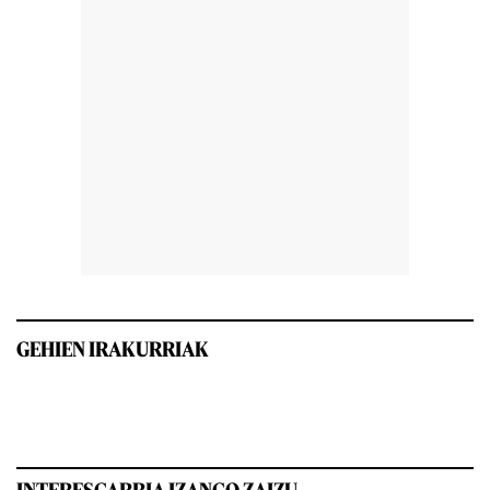
GEHIEN IRAKURRIAK
INTERESGARRIA IZANGO ZAIZU