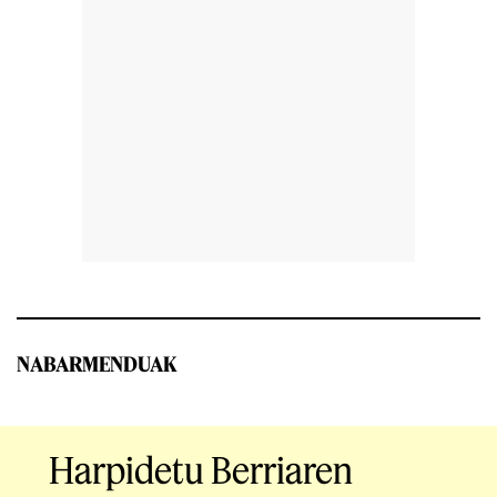
NABARMENDUAK
Harpidetu Berriaren