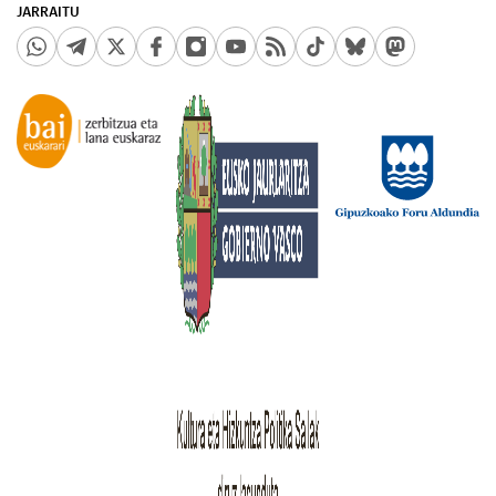
JARRAITU