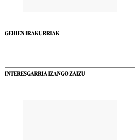
GEHIEN IRAKURRIAK
INTERESGARRIA IZANGO ZAIZU