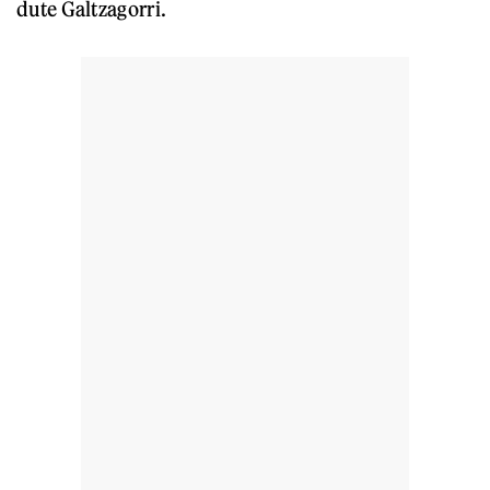
dute Galtzagorri.