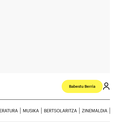
Babestu Berria
TERATURA
MUSIKA
BERTSOLARITZA
ZINEMALDIA