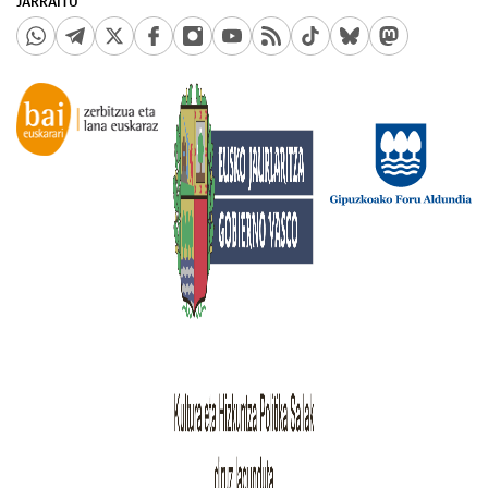
JARRAITU