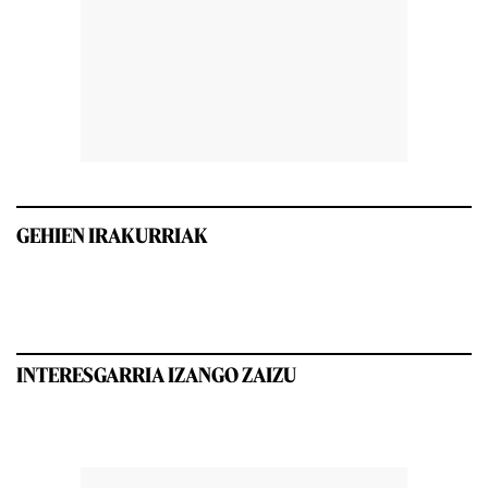
GEHIEN IRAKURRIAK
INTERESGARRIA IZANGO ZAIZU