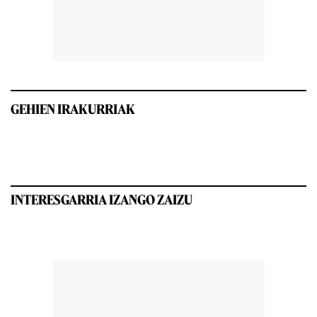
GEHIEN IRAKURRIAK
INTERESGARRIA IZANGO ZAIZU