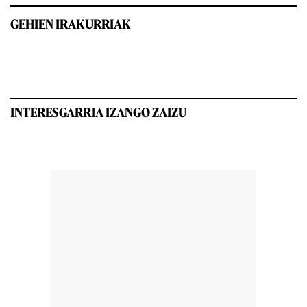
GEHIEN IRAKURRIAK
INTERESGARRIA IZANGO ZAIZU