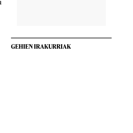
u
GEHIEN IRAKURRIAK