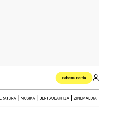
Babestu Berria
TERATURA
MUSIKA
BERTSOLARITZA
ZINEMALDIA