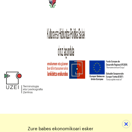
Zure babes ekonomikoari esker