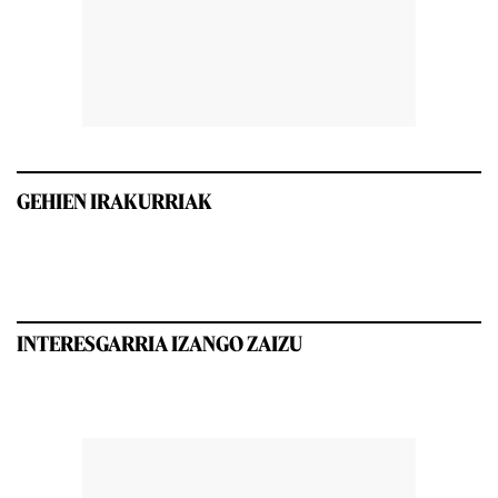
GEHIEN IRAKURRIAK
INTERESGARRIA IZANGO ZAIZU