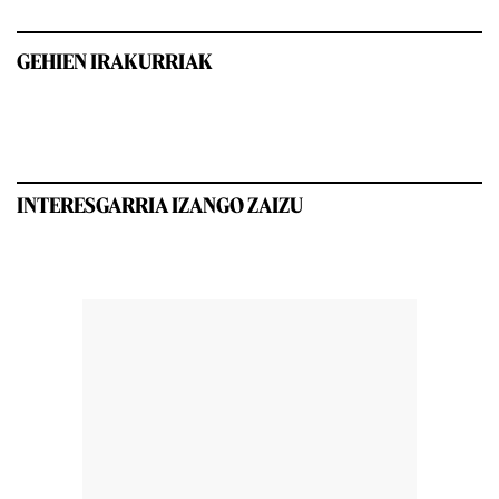
GEHIEN IRAKURRIAK
INTERESGARRIA IZANGO ZAIZU