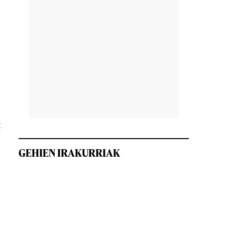
i
:
GEHIEN IRAKURRIAK