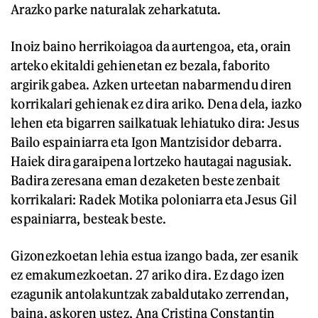
Arazko parke naturalak zeharkatuta.
Inoiz baino herrikoiagoa da aurtengoa, eta, orain
arteko ekitaldi gehienetan ez bezala, faborito
argirik gabea. Azken urteetan nabarmendu diren
korrikalari gehienak ez dira ariko. Dena dela, iazko
lehen eta bigarren sailkatuak lehiatuko dira: Jesus
Bailo espainiarra eta Igon Mantzisidor debarra.
Haiek dira garaipena lortzeko hautagai nagusiak.
Badira zeresana eman dezaketen beste zenbait
korrikalari: Radek Motika poloniarra eta Jesus Gil
espainiarra, besteak beste.
Gizonezkoetan lehia estua izango bada, zer esanik
ez emakumezkoetan. 27 ariko dira. Ez dago izen
ezagunik antolakuntzak zabaldutako zerrendan,
baina, askoren ustez, Ana Cristina Constantin