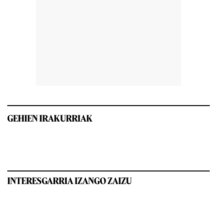
GEHIEN IRAKURRIAK
INTERESGARRIA IZANGO ZAIZU