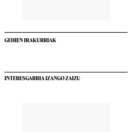
GEHIEN IRAKURRIAK
INTERESGARRIA IZANGO ZAIZU