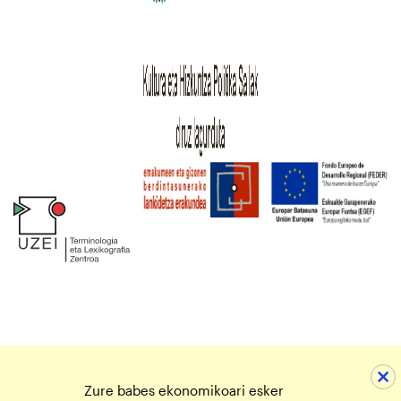
Zure babes ekonomikoari esker