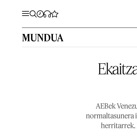
MUNDUA
Ekaitz
AEBek Venezue
normaltasunera it
herritarrek