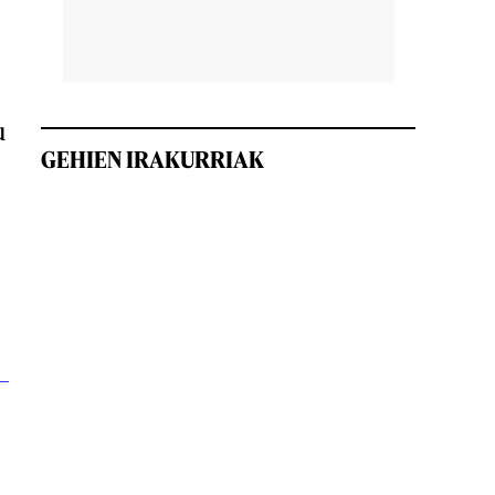
u
GEHIEN IRAKURRIAK