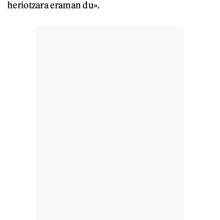
heriotzara eraman du».