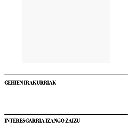
GEHIEN IRAKURRIAK
INTERESGARRIA IZANGO ZAIZU