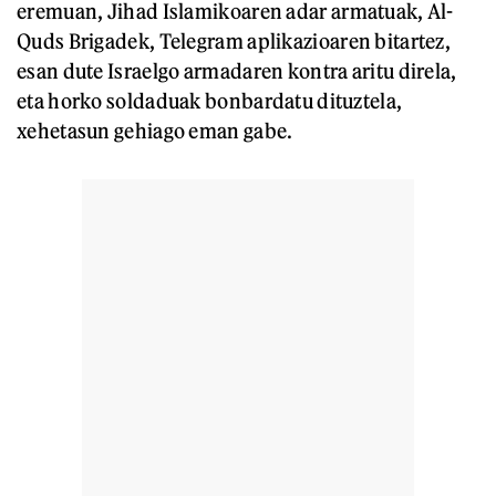
eremuan, Jihad Islamikoaren adar armatuak, Al-
Quds Brigadek, Telegram aplikazioaren bitartez,
esan dute Israelgo armadaren kontra aritu direla,
eta horko soldaduak bonbardatu dituztela,
xehetasun gehiago eman gabe.