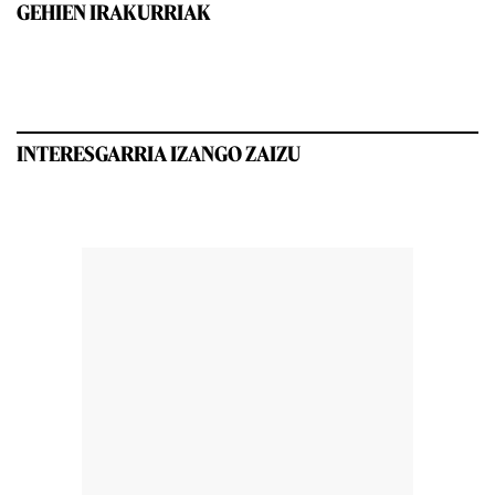
GEHIEN IRAKURRIAK
INTERESGARRIA IZANGO ZAIZU