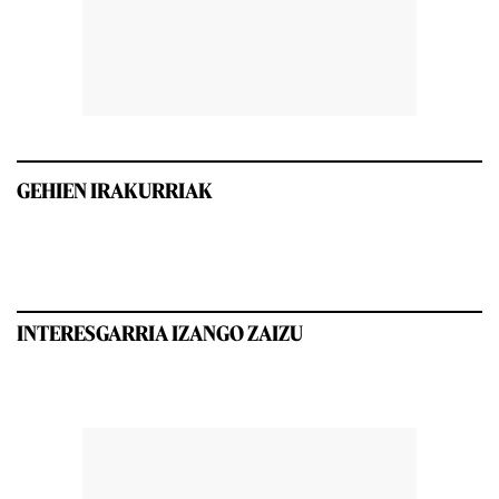
GEHIEN IRAKURRIAK
INTERESGARRIA IZANGO ZAIZU