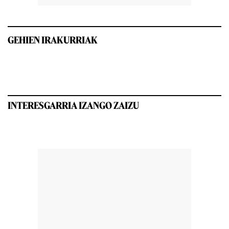
GEHIEN IRAKURRIAK
INTERESGARRIA IZANGO ZAIZU