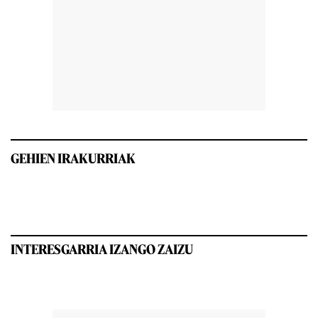
GEHIEN IRAKURRIAK
INTERESGARRIA IZANGO ZAIZU