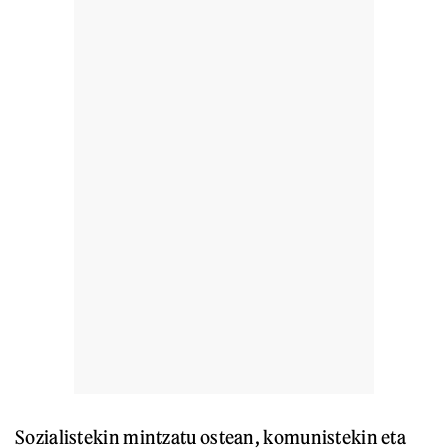
Sozialistekin mintzatu ostean, komunistekin eta