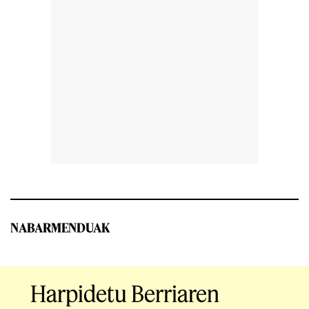
NABARMENDUAK
Harpidetu Berriaren