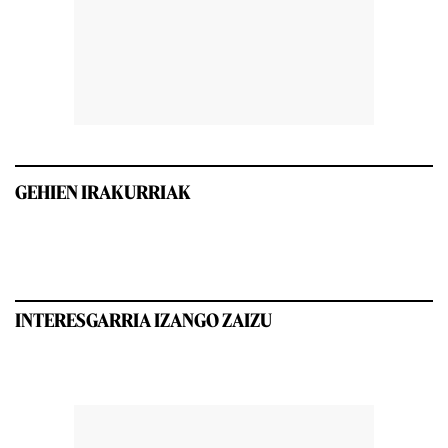
GEHIEN IRAKURRIAK
INTERESGARRIA IZANGO ZAIZU