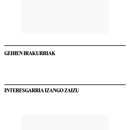
GEHIEN IRAKURRIAK
INTERESGARRIA IZANGO ZAIZU