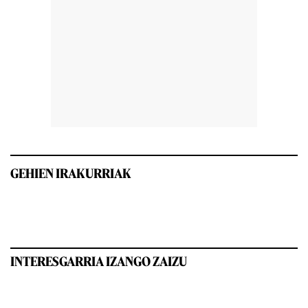
GEHIEN IRAKURRIAK
INTERESGARRIA IZANGO ZAIZU