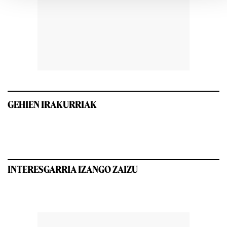
GEHIEN IRAKURRIAK
INTERESGARRIA IZANGO ZAIZU