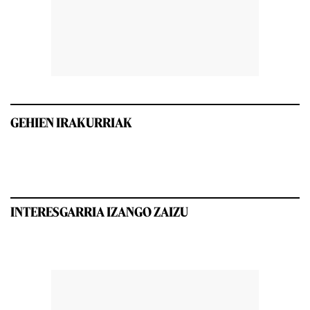
GEHIEN IRAKURRIAK
INTERESGARRIA IZANGO ZAIZU