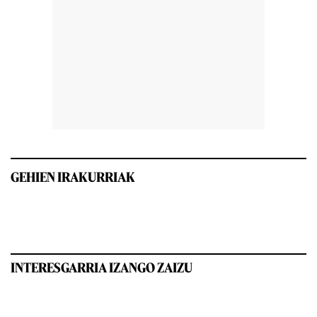
GEHIEN IRAKURRIAK
INTERESGARRIA IZANGO ZAIZU