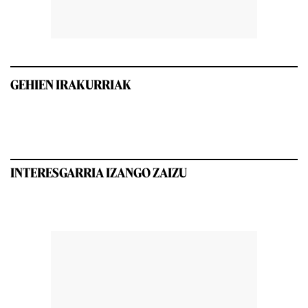
GEHIEN IRAKURRIAK
INTERESGARRIA IZANGO ZAIZU