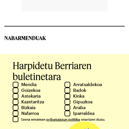
NABARMENDUAK
Harpidetu Berriaren
buletinetara
Mendia
Arratsaldekoa
Goizekoa
Badok
Astekaria
Kinka
Kazetaritza
Gipuzkoa
Bizkaia
Araba
Nafarroa
Iparraldea
Izena ematean
pribatutasun politika
onartzen duzu.