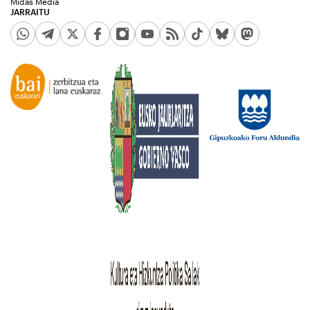
Midas Media
JARRAITU