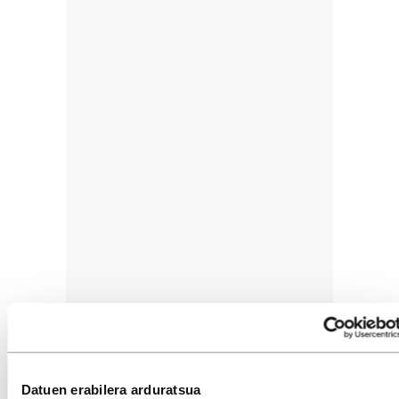
Datuen erabilera arduratsua