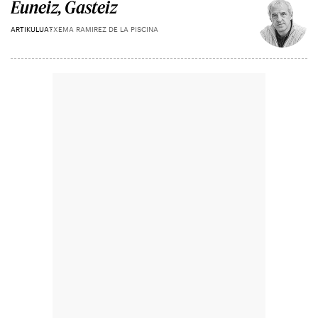
Euneiz, Gasteiz
ARTIKULUA
TXEMA RAMIREZ DE LA PISCINA