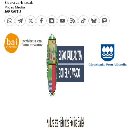
Bidera zerbitzuak
Midas Media
JARRAITU