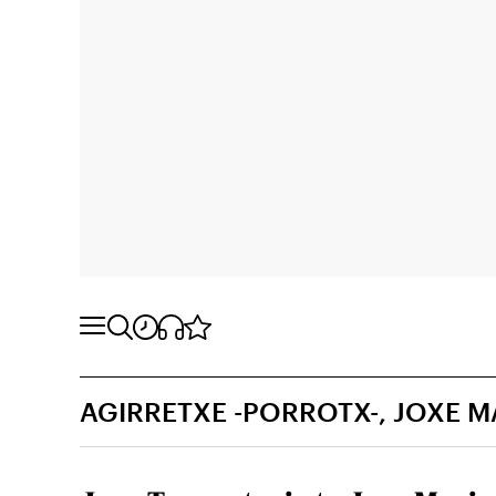
AGIRRETXE -PORROTX-, JOXE M