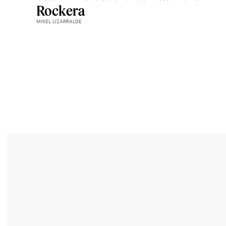
Rockera
MIKEL LIZARRALDE