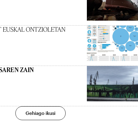
T EUSKAL ONTZIOLETAN
SAREN ZAIN
Gehiago ikusi