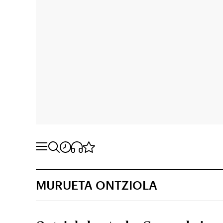
MURUETA ONTZIOLA