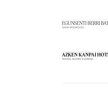
EGUNSENTI BERRI BA
JOKIN SAGARZAZU
AZKEN KANPAI HOT
IMANOL MAGRO EIZMENDI