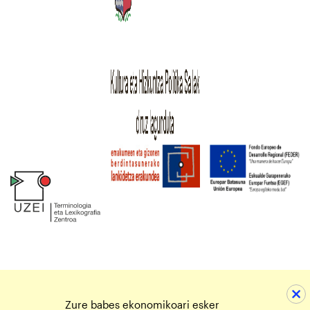
Zure babes ekonomikoari esker