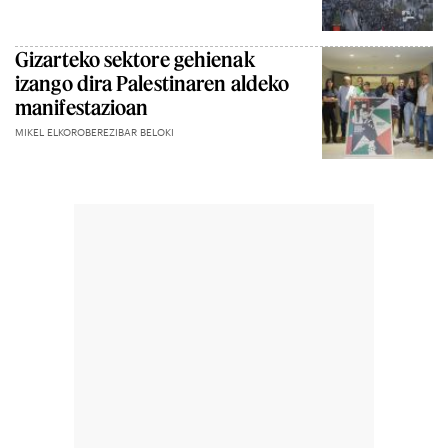
Gizarteko sektore gehienak
izango dira Palestinaren aldeko
manifestazioan
MIKEL ELKOROBEREZIBAR BELOKI