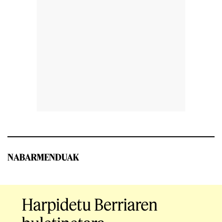
NABARMENDUAK
Harpidetu Berriaren