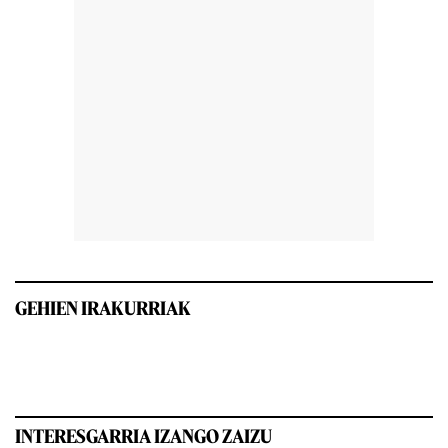
GEHIEN IRAKURRIAK
INTERESGARRIA IZANGO ZAIZU