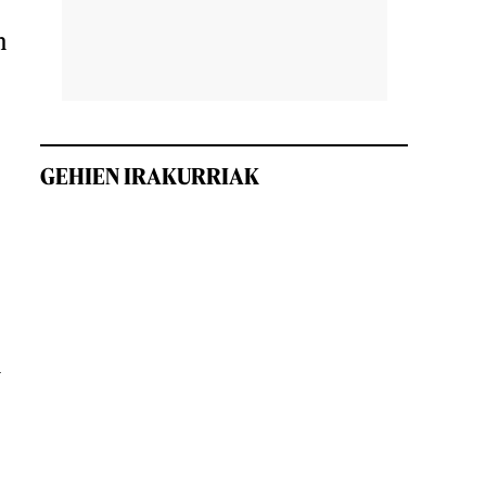
n
GEHIEN IRAKURRIAK
n