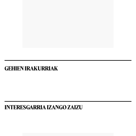
GEHIEN IRAKURRIAK
INTERESGARRIA IZANGO ZAIZU